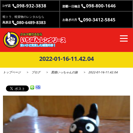
098-932-3838
098-800-1646
コザ店
那覇一日橋店
軽トラ、軽貨物のレンタルなら
090-3412-5845
お急ぎの方
080-6489-8383
高原店
2022-01-16-11.42.04
トップページ
ブログ
黒猫いっちゃんの旅
2022-01-16-11.42.04