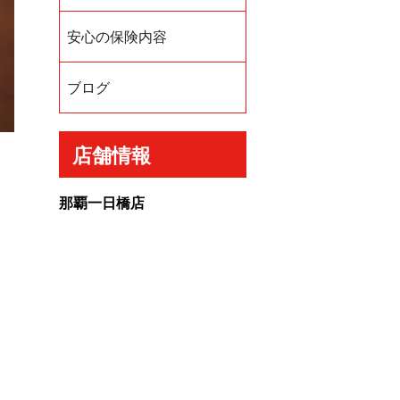
安心の保険内容
ブログ
店舗情報
那覇一日橋店