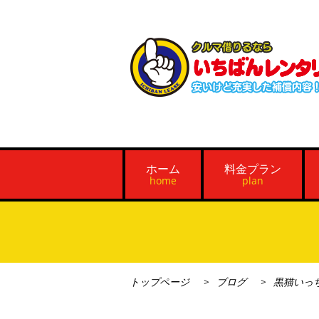
ホーム
料金プラン
home
plan
トップページ
ブログ
黒猫いっ