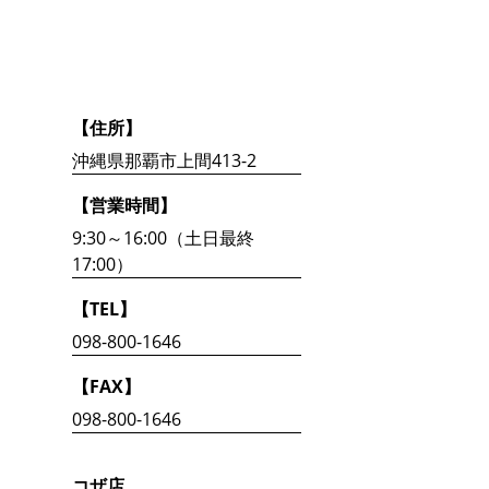
【住所】
沖縄県那覇市上間413-2
【営業時間】
9:30～16:00（土日最終
17:00）
【TEL】
098-800-1646
【FAX】
098-800-1646
コザ店