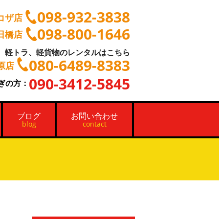
098-932-3838
コザ店
098-800-1646
日橋店
軽トラ、軽貨物のレンタルはこちら
080-6489-8383
原店
090-3412-5845
ぎの方：
ブログ
お問い合わせ
blog
contact