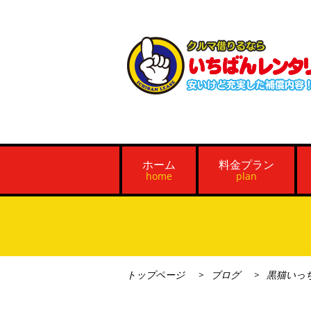
ホーム
料金プラン
home
plan
トップページ
ブログ
黒猫いっ