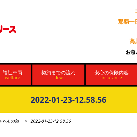
那覇一
高
お急
福祉車両
契約までの流れ
安心の保険内容
welfare
flow
insurance
2022-01-23-12.58.56
ちゃんの旅
2022-01-23-12.58.56