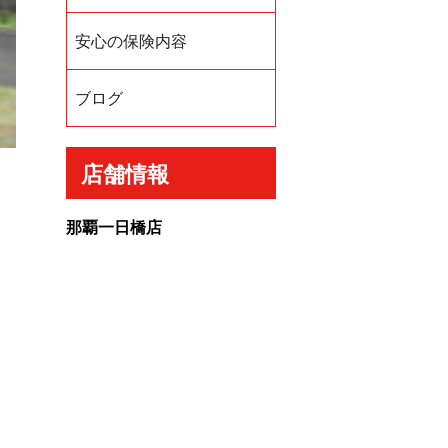
安心の保険内容
ブログ
店舗情報
那覇一日橋店