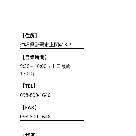
【住所】
沖縄県那覇市上間413-2
【営業時間】
9:30～16:00（土日最終
17:00）
【TEL】
098-800-1646
【FAX】
098-800-1646
コザ店