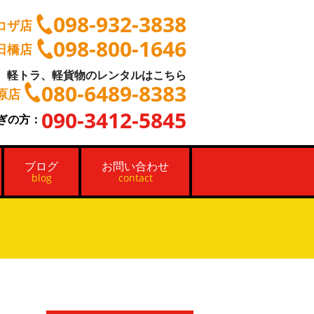
098-932-3838
コザ店
098-800-1646
日橋店
軽トラ、軽貨物のレンタルはこちら
080-6489-8383
原店
090-3412-5845
ぎの方：
ブログ
お問い合わせ
blog
contact