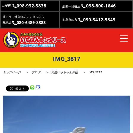
098-932-3838
098-800-1646
コザ店
那覇一日橋店
軽トラ、軽貨物のレンタルなら
090-3412-5845
お急ぎの方
080-6489-8383
高原店
IMG_3817
トップページ
ブログ
黒猫いっちゃんの旅
IMG_3817