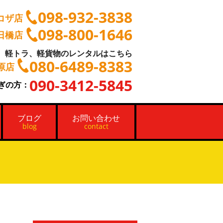
098-932-3838
コザ店
098-800-1646
日橋店
軽トラ、軽貨物のレンタルはこちら
080-6489-8383
原店
090-3412-5845
ぎの方：
ブログ
お問い合わせ
blog
contact