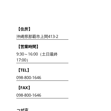
【住所】
沖縄県那覇市上間413-2
【営業時間】
9:30～16:00（土日最終
17:00）
【TEL】
098-800-1646
【FAX】
098-800-1646
コザ店