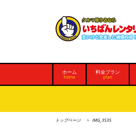
ホーム
料金プラン
home
plan
トップページ
IMG_3535