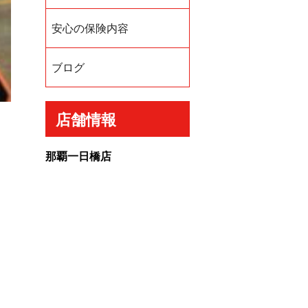
安心の保険内容
ブログ
店舗情報
那覇一日橋店