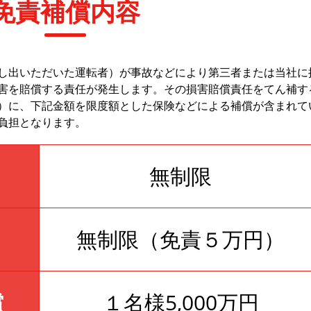
免責補償内容
し出いただいた運転者）が事故などにより第三者または当社に
害を賠償する責任が発生します。その損害賠償責任をてん補す
）に、下記金額を限度額とした保険などによる補償が含まれて
負担となります。
無制限
無制限（免責５万円）
償
１名様5,000万円