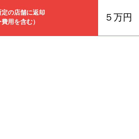
所定の店舗に返却
５万円
ー費用を含む）