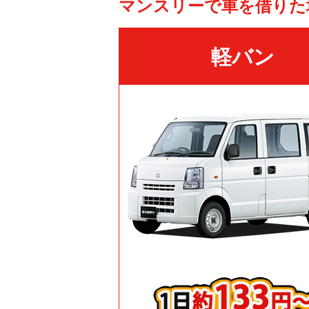
マンスリーで車を借りた
軽バン