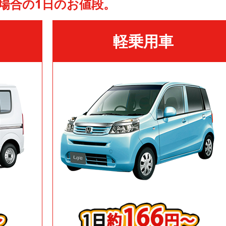
場合の1日のお値段。
軽乗用車