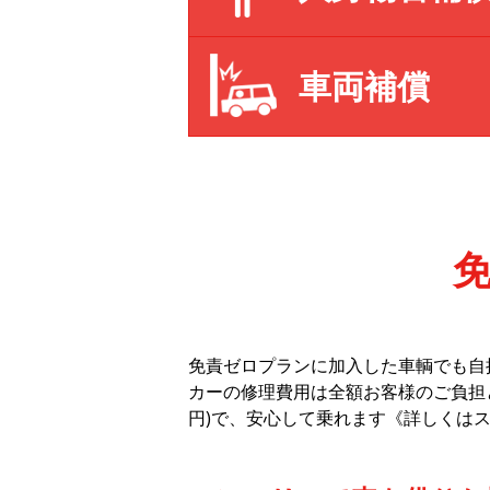
車両補償
免責ゼロプランに加入した車輌でも自
カーの修理費用は全額お客様のご負担とな
円)で、安心して乗れます《詳しくは