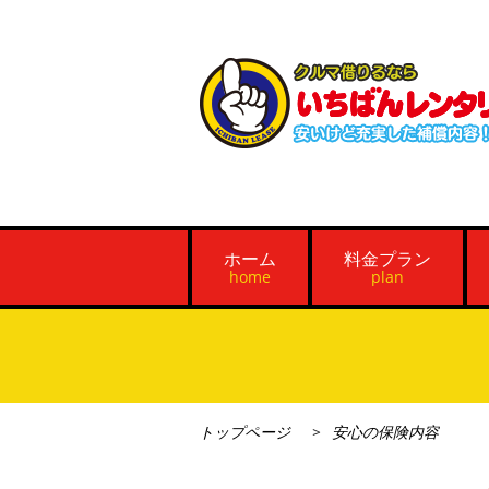
ホーム
料金プラン
home
plan
トップページ
安心の保険内容