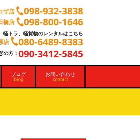
098-932-3838
コザ店
098-800-1646
日橋店
軽トラ、軽貨物のレンタルはこちら
080-6489-8383
原店
090-3412-5845
ぎの方：
ブログ
お問い合わせ
blog
contact