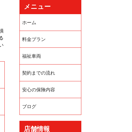
メニュー
ホーム
損
る
料金プラン
い
福祉車両
契約までの流れ
安心の保険内容
ブログ
店舗情報