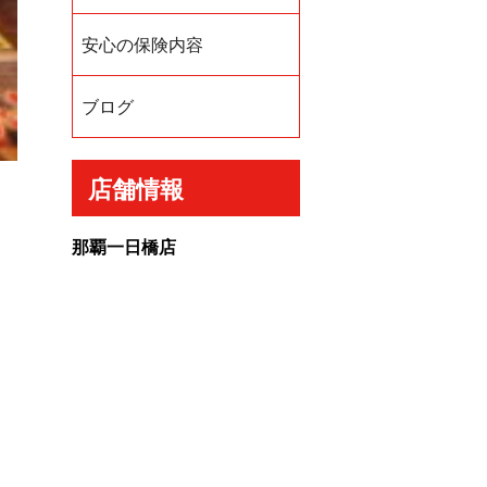
安心の保険内容
ブログ
店舗情報
那覇一日橋店