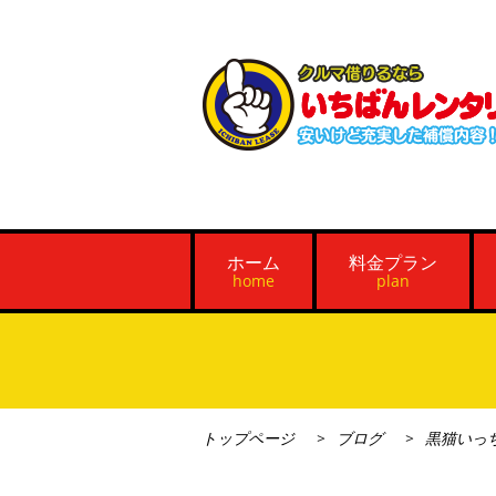
ホーム
料金プラン
home
plan
トップページ
ブログ
黒猫いっ