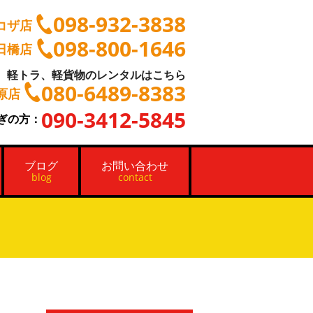
098-932-3838
コザ店
098-800-1646
日橋店
軽トラ、軽貨物のレンタルはこちら
080-6489-8383
原店
090-3412-5845
ぎの方：
ブログ
お問い合わせ
blog
contact