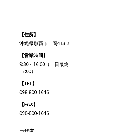
【住所】
沖縄県那覇市上間413-2
【営業時間】
9:30～16:00（土日最終
17:00）
【TEL】
098-800-1646
【FAX】
098-800-1646
コザ店