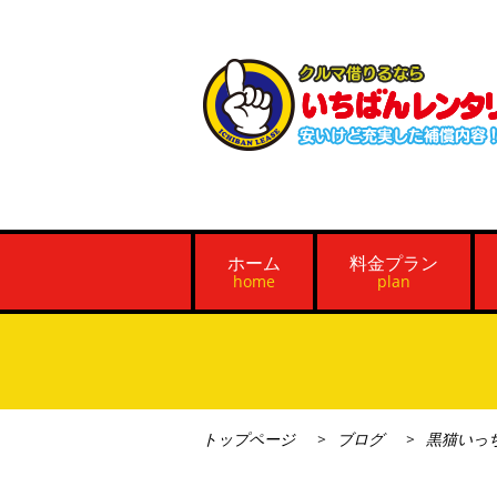
ホーム
料金プラン
home
plan
トップページ
ブログ
黒猫いっ