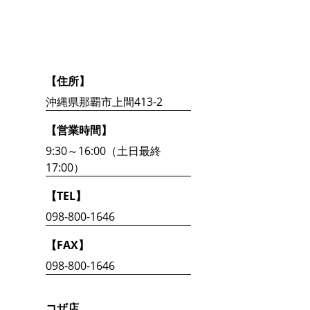
【住所】
沖縄県那覇市上間413-2
【営業時間】
9:30～16:00（土日最終
17:00）
【TEL】
098-800-1646
【FAX】
098-800-1646
コザ店