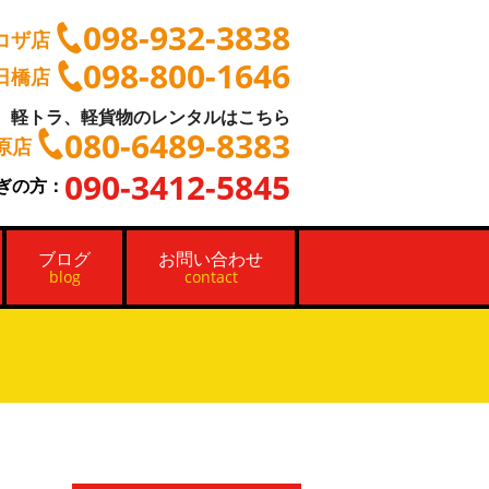
098-932-3838
コザ店
098-800-1646
日橋店
軽トラ、軽貨物のレンタルはこちら
080-6489-8383
原店
090-3412-5845
ぎの方：
ブログ
お問い合わせ
blog
contact