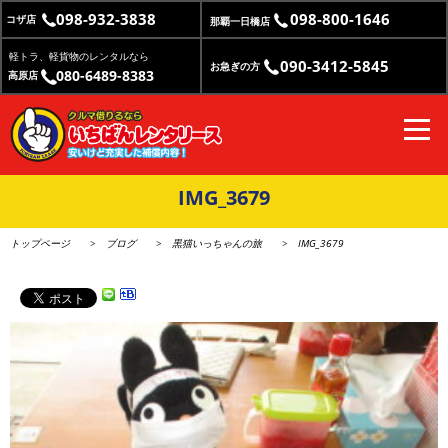
098-932-3838
098-800-1646
コザ店
那覇一日橋店
軽トラ、軽貨物のレンタルなら
090-3412-5845
お急ぎの方
080-6489-8383
高原店
IMG_3679
トップページ
ブログ
黒猫いっちゃんの旅
IMG_3679