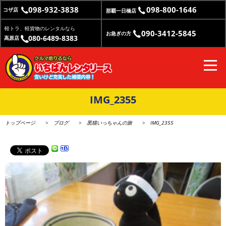
098-932-3838
098-800-1646
コザ店
那覇一日橋店
軽トラ、軽貨物のレンタルなら
090-3412-5845
お急ぎの方
080-6489-8383
高原店
IMG_2355
トップページ
ブログ
黒猫いっちゃんの旅
IMG_2355