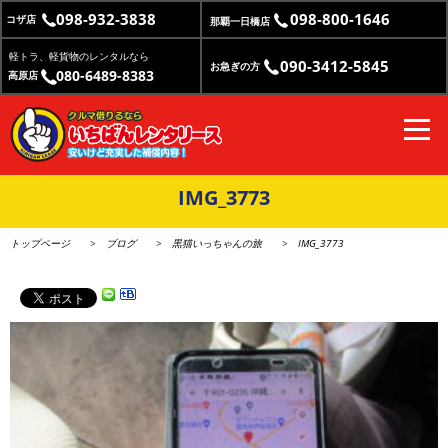
098-932-3838
098-800-1646
コザ店
那覇一日橋店
軽トラ、軽貨物のレンタルなら
090-3412-5845
お急ぎの方
080-6489-8383
高原店
IMG_3773
トップページ
ブログ
黒猫いっちゃんの旅
IMG_3773