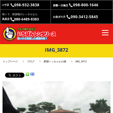
098-932-3838
098-800-1646
コザ店
那覇一日橋店
軽トラ、軽貨物のレンタルなら
090-3412-5845
お急ぎの方
080-6489-8383
高原店
IMG_3872
トップページ
ブログ
黒猫いっちゃんの旅
IMG_3872