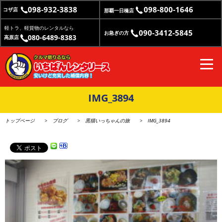
098-932-3838
098-800-1646
コザ店
那覇一日橋店
軽トラ、軽貨物のレンタルなら
090-3412-5845
お急ぎの方
080-6489-8383
高原店
IMG_3894
トップページ
ブログ
黒猫いっちゃんの旅
IMG_3894