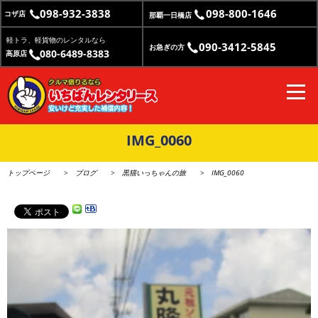
098-932-3838
098-800-1646
コザ店
那覇一日橋店
軽トラ、軽貨物のレンタルなら
090-3412-5845
お急ぎの方
080-6489-8383
高原店
IMG_0060
トップページ
ブログ
黒猫いっちゃんの旅
IMG_0060