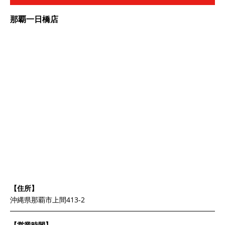
那覇一日橋店
【住所】
沖縄県那覇市上間413-2
【営業時間】