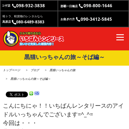
098-932-3838
098-800-1646
コザ店
那覇一日橋店
軽トラ、軽貨物のレンタルなら
090-3412-5845
お急ぎの方
080-6489-8383
高原店
黒猫いっちゃんの旅～そば編～
トップページ
ブログ
黒猫いっちゃんの旅
黒猫いっちゃんの旅～そば編～
こんにちにゃ！！いちばんレンタリースのアイ
ドルいっちゃんでございます=^_^=
今回は・・・