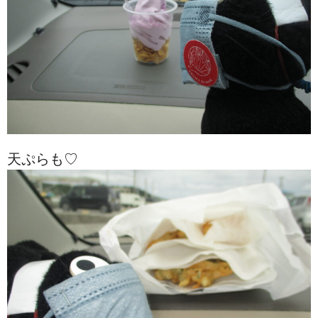
天ぷらも♡