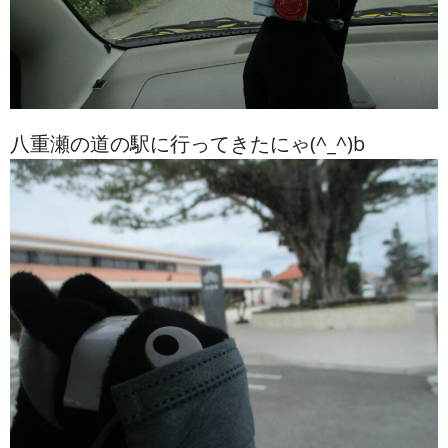
八重瀬の道の駅に行ってきたにゃ(^_^)b