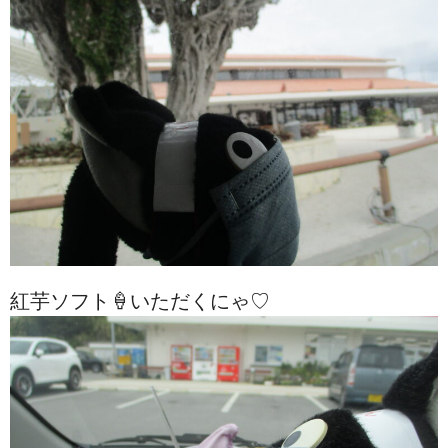
紅芋ソフト🍦いただくにゃ♡