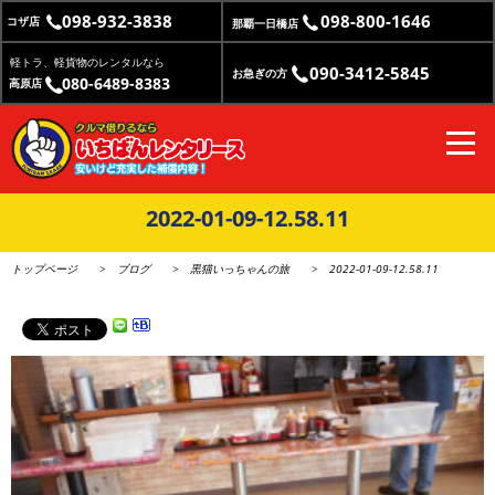
098-932-3838
098-800-1646
コザ店
那覇一日橋店
軽トラ、軽貨物のレンタルなら
090-3412-5845
お急ぎの方
080-6489-8383
高原店
2022-01-09-12.58.11
トップページ
ブログ
黒猫いっちゃんの旅
2022-01-09-12.58.11