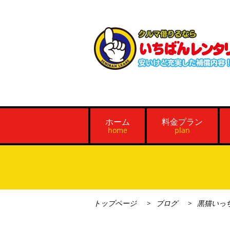
ホーム
料金プラン
home
plan
トップページ
ブログ
黒猫いっ