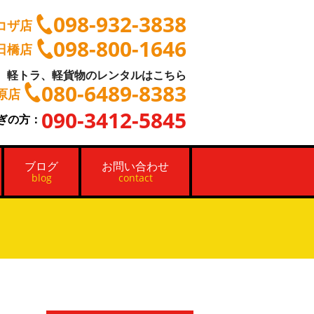
098-932-3838
コザ店
098-800-1646
日橋店
軽トラ、軽貨物のレンタルはこちら
080-6489-8383
原店
090-3412-5845
ぎの方：
ブログ
お問い合わせ
blog
contact