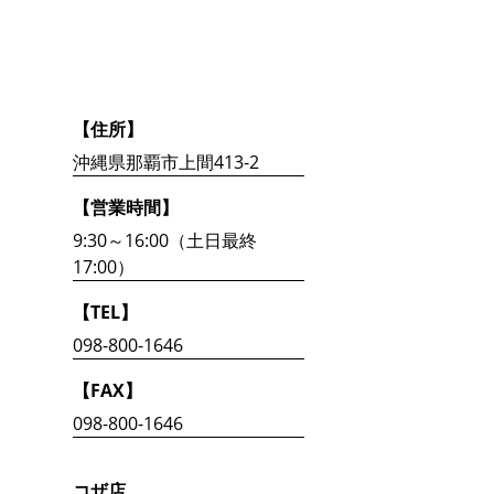
【住所】
沖縄県那覇市上間413-2
【営業時間】
9:30～16:00（土日最終
17:00）
【TEL】
098-800-1646
【FAX】
098-800-1646
コザ店