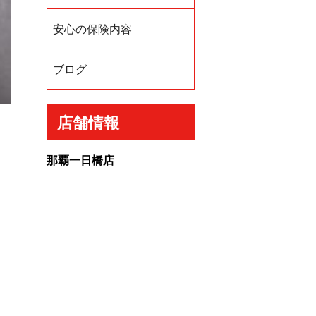
安心の保険内容
ブログ
店舗情報
那覇一日橋店