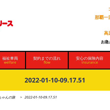
那覇一
高
お急
福祉車両
契約までの流れ
安心の保険内容
welfare
flow
insurance
2022-01-10-09.17.51
ちゃんの旅
2022-01-10-09.17.51