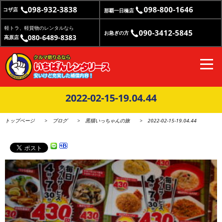
098-932-3838
098-800-1646
コザ店
那覇一日橋店
軽トラ、軽貨物のレンタルなら
090-3412-5845
お急ぎの方
080-6489-8383
高原店
2022-02-15-19.04.44
トップページ
ブログ
黒猫いっちゃんの旅
2022-02-15-19.04.44