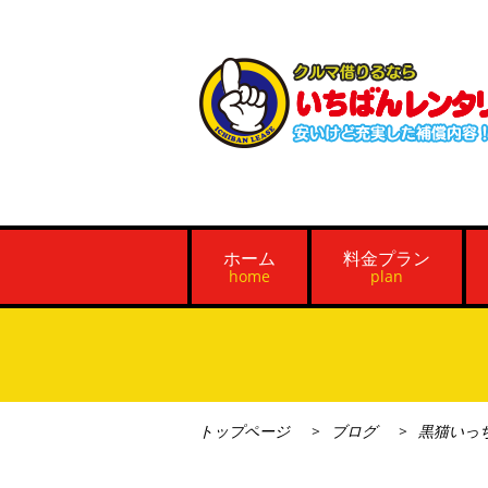
ホーム
料金プラン
home
plan
トップページ
ブログ
黒猫いっ