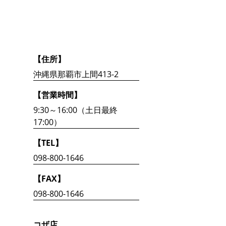
【住所】
沖縄県那覇市上間413-2
【営業時間】
9:30～16:00（土日最終
17:00）
【TEL】
098-800-1646
【FAX】
098-800-1646
コザ店