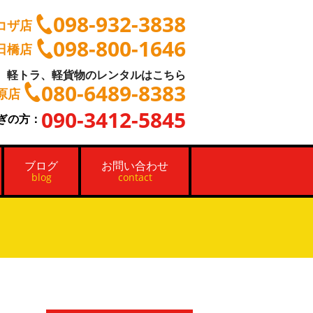
098-932-3838
コザ店
098-800-1646
日橋店
軽トラ、軽貨物のレンタルはこちら
080-6489-8383
原店
090-3412-5845
ぎの方：
ブログ
お問い合わせ
blog
contact