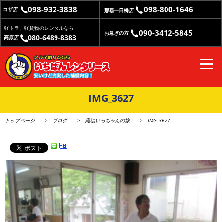
098-932-3838
098-800-1646
コザ店
那覇一日橋店
軽トラ、軽貨物のレンタルなら
090-3412-5845
お急ぎの方
080-6489-8383
高原店
IMG_3627
トップページ
ブログ
黒猫いっちゃんの旅
IMG_3627