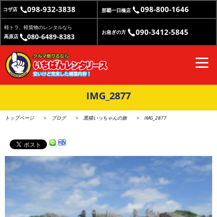
098-932-3838
098-800-1646
コザ店
那覇一日橋店
軽トラ、軽貨物のレンタルなら
090-3412-5845
お急ぎの方
080-6489-8383
高原店
IMG_2877
トップページ
ブログ
黒猫いっちゃんの旅
IMG_2877