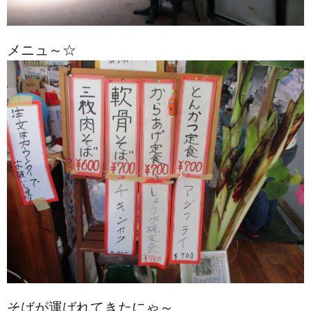
メニュ～☆
そばが運ばれてきたにゃ～