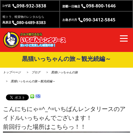
098-932-3838
098-800-1646
コザ店
那覇一日橋店
軽トラ、軽貨物のレンタルなら
090-3412-5845
お急ぎの方
080-6489-8383
高原店
黒猫いっちゃんの旅～観光続編～
トップページ
ブログ
黒猫いっちゃんの旅
黒猫いっちゃんの旅～観光続編～
こんにちにゃ=^_^=いちばんレンタリースのア
イドルいっちゃんでございます！
前回行った場所はこちらっ！！