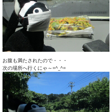
お腹も満たされたので・・・
次の場所へ行くにゃ～=^_^=