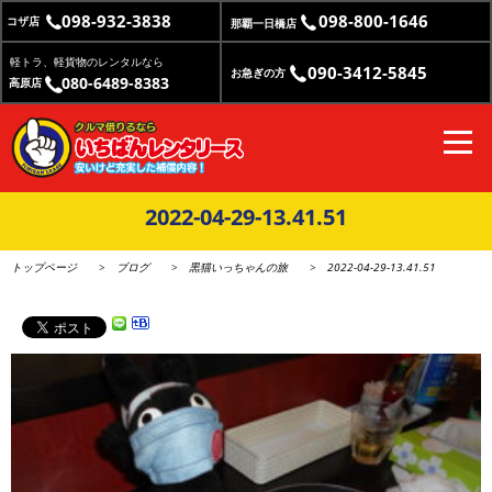
098-932-3838
098-800-1646
コザ店
那覇一日橋店
軽トラ、軽貨物のレンタルなら
090-3412-5845
お急ぎの方
080-6489-8383
高原店
2022-04-29-13.41.51
トップページ
ブログ
黒猫いっちゃんの旅
2022-04-29-13.41.51